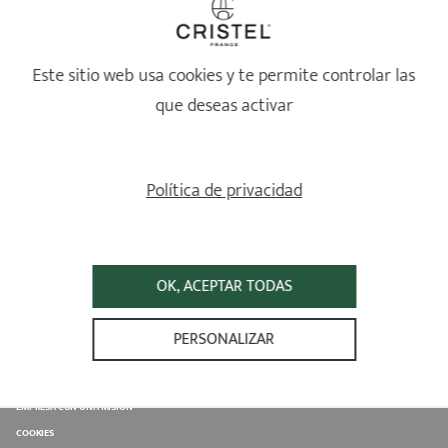
NO TENGO UNA CUENTA
Este sitio web usa cookies y te permite controlar las
que deseas activar
Su email
Política de privacidad
OK, ACEPTAR TODAS
PERSONALIZAR
PRODUCTOS
CONSEILS D'UTILISATION
A PROPOS DE CRISTEL
EMPRESA CON UNA MISIÓN
COOKIES