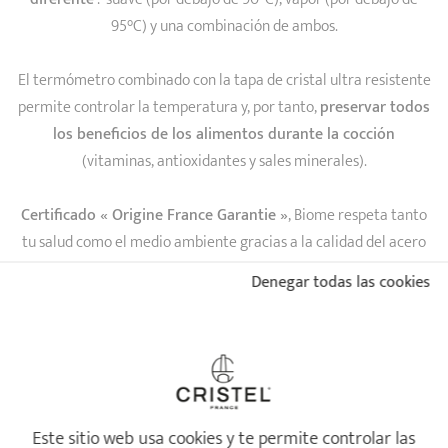
95°C) y una combinación de ambos.
El termómetro combinado con la tapa de cristal ultra resistente
permite controlar la temperatura y, por tanto,
preservar todos
los beneficios de los alimentos durante la cocción
(vitaminas, antioxidantes y sales minerales).
Certificado « Origine France Garantie »
, Biome respeta tanto
tu salud como el medio ambiente gracias a la calidad del acero
inoxidable (18/10)
Denegar todas las cookies
más del 85% reciclado y 100% reciclable.
Con garantía de por
vida contra todo defecto de fabricación.
Este sitio web usa cookies y te permite controlar las