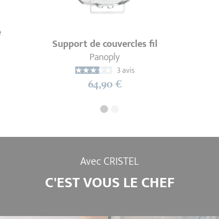
e
Support de couvercles fil
Panoply
3 avis
64,90 €
Avec CRISTEL
C'EST VOUS LE CHEF