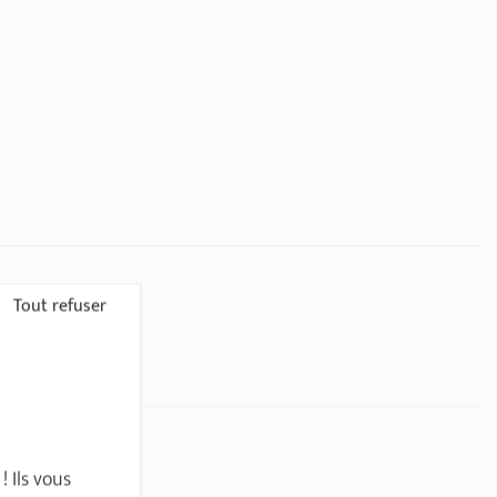
Tout refuser
sson réalisé : viande
 Ils vous