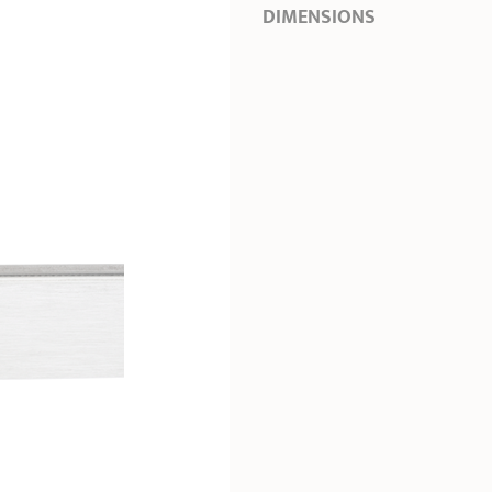
DIMENSIONS
Longueur
40,00 cm
Hauteur totale
2,50 cm
Largeur
0,50 cm
Poids
0,49 kg