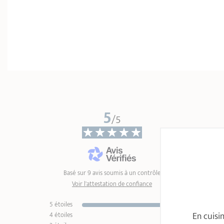
5
/5
Basé sur 9 avis soumis à un contrôle
Voir l'attestation de confiance
5 étoiles
9
En cuisi
4 étoiles
0