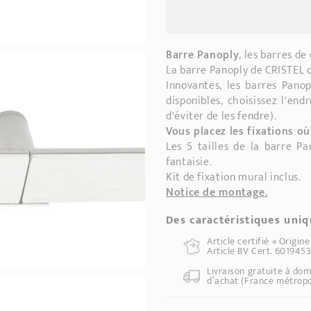
Barre Panoply
, les barres d
La barre Panoply de CRISTEL of
Innovantes, les barres Pano
disponibles, choisissez l'end
d'éviter de les fendre).
Vous placez les fixations où
Les 5 tailles de la barre P
fantaisie.
Kit de fixation mural inclus.
Notice de montage.
Des caractéristiques uni
Article certifié « Origin
Article BV Cert. 6019453
Livraison gratuite à dom
d’achat (France métropo