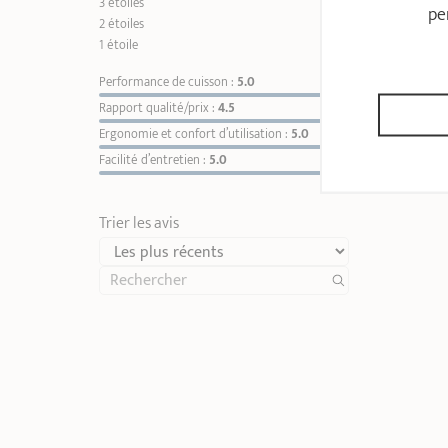
3 étoiles
0
pe
2 étoiles
0
1 étoile
0
Performance de cuisson :
5.0
Rapport qualité/prix :
4.5
Ergonomie et confort d’utilisation :
5.0
Facilité d’entretien :
5.0
Trier les avis