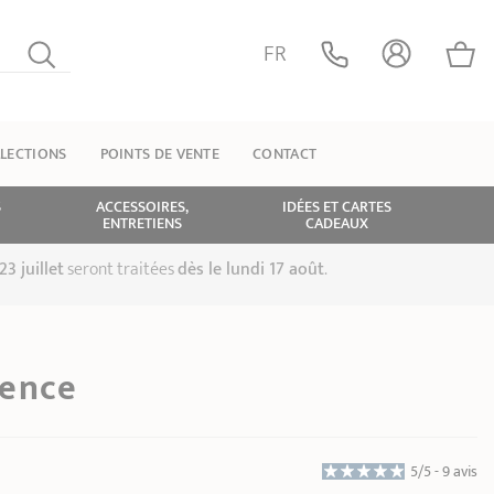
FR
LECTIONS
POINTS DE VENTE
CONTACT
S
ACCESSOIRES,
IDÉES ET CARTES
ENTRETIENS
CADEAUX
23 juillet
seront traitées
dès le lundi 17 août
.
dence
5/5 -
9 avis