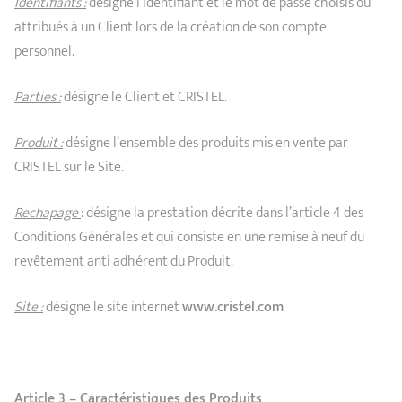
Identifiants :
désigne l’identifiant et le mot de passe choisis ou
attribués à un Client lors de la création de son compte
personnel.
Parties :
désigne le Client et CRISTEL.
Produit :
désigne l’ensemble des produits mis en vente par
CRISTEL sur le Site.
Rechapage
: désigne la prestation décrite dans l’article 4 des
Conditions Générales et qui consiste en une remise à neuf du
revêtement anti adhérent du Produit.
Site :
désigne le site internet
www.cristel.com
Article 3 – Caractéristiques des Produits