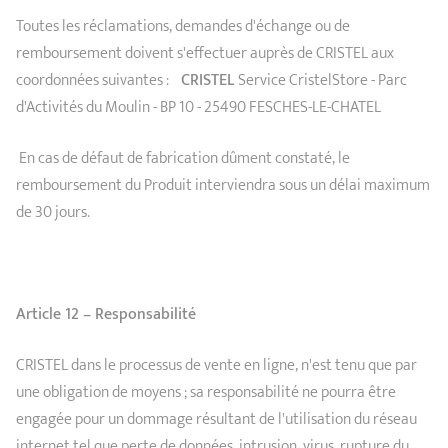
Toutes les réclamations, demandes d'échange ou de
remboursement doivent s'effectuer auprès de CRISTEL aux
coordonnées suivantes :
CRISTEL
Service CristelStore - Parc
d'Activités du Moulin - BP 10 - 25490 FESCHES-LE-CHATEL
En cas de défaut de fabrication dûment constaté, le
remboursement du Produit interviendra sous un délai maximum
de 30 jours.
Article 12 – Responsabilité
CRISTEL dans le processus de vente en ligne, n'est tenu que par
une obligation de moyens ; sa responsabilité ne pourra être
engagée pour un dommage résultant de l'utilisation du réseau
internet tel que perte de données, intrusion, virus, rupture du