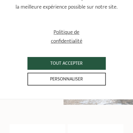
Passe au lave vaisselle
la meilleure expérience possible sur notre site.
Politique de
confidentialité
TOUT ACCEPTER
PRODUITS
PERSONNALISER