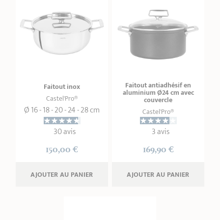
Faitout antiadhésif en
Faitout inox
aluminium Ø24 cm avec
Castel'Pro®
couvercle
Ø 16 - 18 - 20 - 24 - 28 cm
Castel'Pro®
30 avis
3 avis
150,00 €
169,90 €
AJOUTER
 AU PANIER
AJOUTER
 AU PANIER