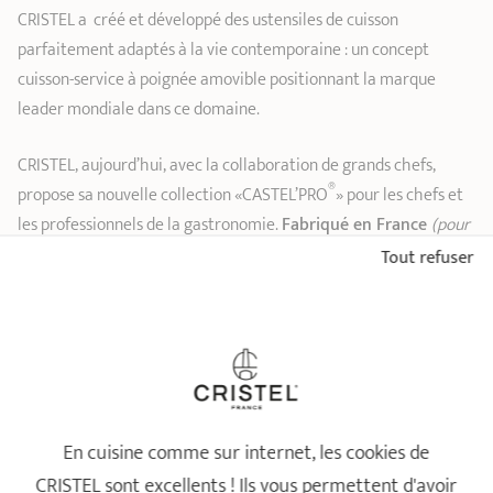
CRISTEL a
créé et développé des ustensiles de cuisson
parfaitement adaptés à la vie contemporaine : un concept
cuisson-service à poignée amovible positionnant la marque
leader mondiale dans ce domaine.
CRISTEL, aujourd’hui, avec la collaboration de grands chefs,
®
propose sa nouvelle collection «CASTEL’PRO
» pour les chefs et
les professionnels de la gastronomie.
Fabriqué en France
(pour
les articles tout inox uniquement)
.
Tout refuser
Les articles en aluminium ne sont pas rechapables.
COMPATIBILITÉ
En cuisine comme sur internet, les cookies de
Passe au four (jusqu'à
CRISTEL sont excellents ! Ils vous permettent d'avoir
300°C)