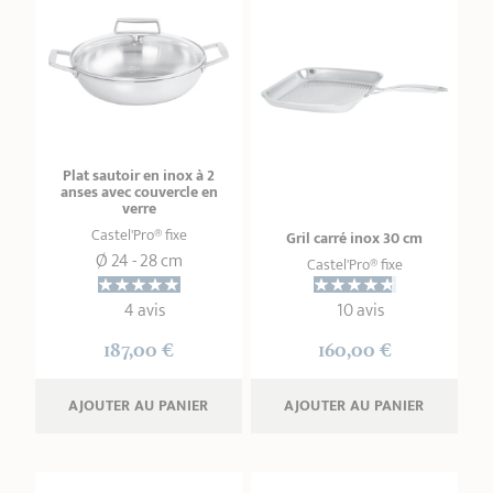
Plat sautoir en inox à 2
anses avec couvercle en
verre
Castel'Pro® fixe
Gril carré inox 30 cm
Ø 24 - 28 cm
Castel'Pro® fixe
4 avis
10 avis
187,00 €
160,00 €
AJOUTER
 AU PANIER
AJOUTER
 AU PANIER