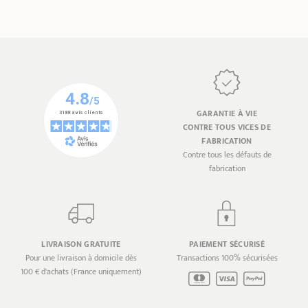
GARANTIE À VIE
CONTRE TOUS VICES DE
FABRICATION
Contre tous les défauts de
fabrication
LIVRAISON GRATUITE
PAIEMENT SÉCURISÉ
Pour une livraison à domicile dès
Transactions 100% sécurisées
100 € d'achats (France uniquement)