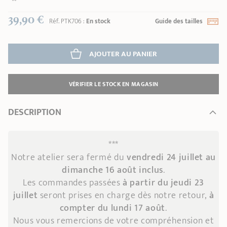
39,90 €
Réf.
PTK706
:
En stock
Guide des tailles
AJOUTER
 AU PANIER
VÉRIFIER LE STOCK EN MAGASIN
DESCRIPTION
***
Notre atelier sera fermé du
vendredi 24 juillet au
dimanche 16 août inclus
.
Les commandes passées
à partir du jeudi 23
juillet
seront prises en charge dès notre retour,
à
compter du lundi 17 août
.
Nous vous remercions de votre compréhension et