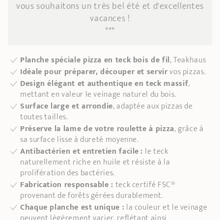
vous souhaitons un très bel été et d'excellentes
vacances !
***
Planche spéciale pizza en teck bois de fil
, Teakhaus
Idéale pour préparer, découper et servir
vos pizzas.
Design élégant et authentique en teck massif
,
mettant en valeur le veinage naturel du bois.
Surface large et arrondie
, adaptée aux pizzas de
toutes tailles.
Préserve la lame de votre roulette à pizza
, grâce à
sa surface lisse à dureté moyenne.
Antibactérien et entretien facile :
le teck
naturellement riche en huile et résiste à la
prolifération des bactéries.
Fabrication responsable :
teck certifé FSC®
provenant de forêts gérées durablement.
Chaque planche est unique :
la couleur et le veinage
peuvent légèrement varier, reflétant ainsi