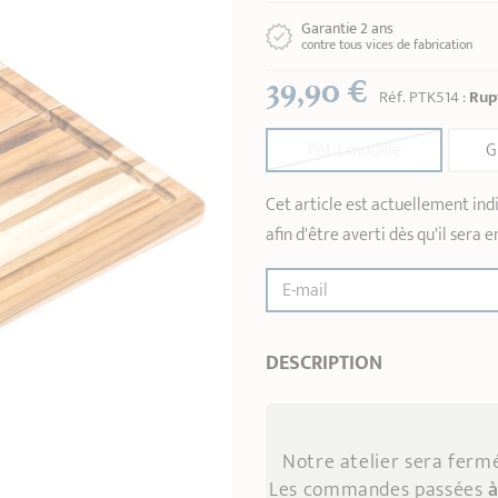
Garantie 2 ans
contre tous vices de fabrication
39,90 €
Réf.
PTK514
:
Rup
Petit modèle
G
Cet article est actuellement indi
afin d'être averti dès qu'il sera e
E-mail
DESCRIPTION
Notre atelier sera fer
Les commandes passées
à