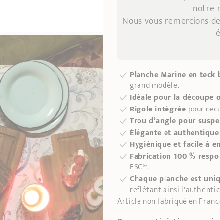
notre 
Nous vous remercions de
é
Planche Marine en teck b
grand modèle.
Idéale pour la découpe o
Rigole intégrée
pour recu
Trou d’angle pour susp
Élégante et authentique
Hygiénique et facile à e
Fabrication 100 % respo
FSC®.
Chaque planche est uniq
reflétant ainsi l'authentic
Article non fabriqué en Franc