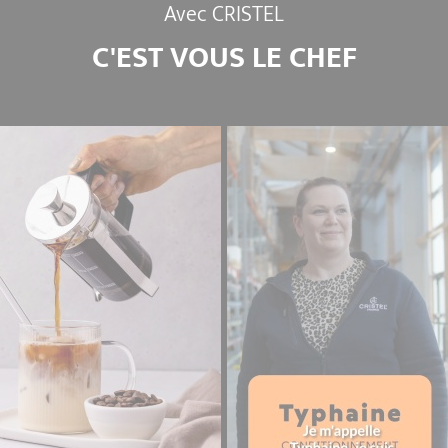
Avec CRISTEL
Ne jamais huiler avec des
sont pas alimentaires et s
C'EST VOUS LE CHEF