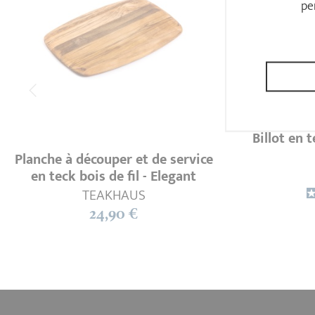
pe
Billot en 
Planche à découper et de service
en teck bois de fil - Elegant
TEAKHAUS
24,90 €