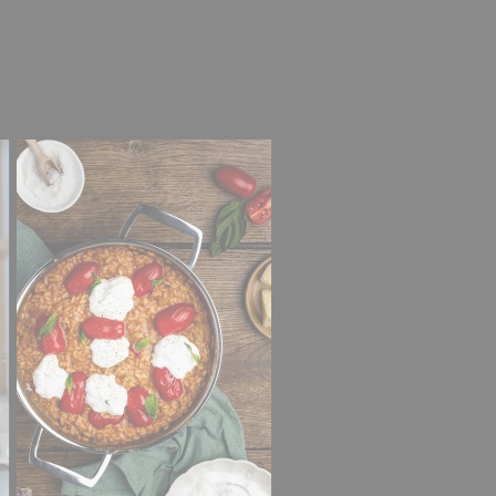
 huiles spéciales pour les meubles en teck.
Ces huiles ne
ont élaborées pour l’entretien des meubles uniquement.