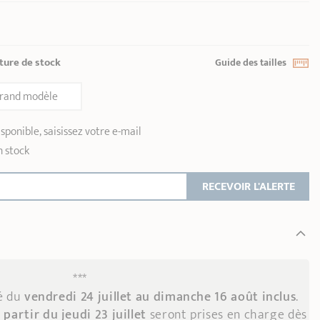
ture de stock
Guide des tailles
rand modèle
sponible, saisissez votre e-mail
n stock
RECEVOIR L'ALERTE
***
mé du
vendredi 24 juillet au dimanche 16 août inclus
.
 partir du jeudi 23 juillet
seront prises en charge dès