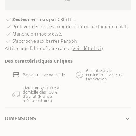
***
Zesteur en inox
par CRISTEL.
Prélevez des zestes pour décorer ou parfumer un plat.
Manche en inox brossé.
S'accroche aux
barres Panoply.
Article non fabriqué en France (
voir détail ici
).
Des caractéristiques uniques
Garantie à vie
Passe au lave vaisselle
contre tous vices de
fabrication
Livraison gratuite à
domicile dès 100 €
d’achat (France
métropolitaine)
DIMENSIONS
Longueur
14,50 cm