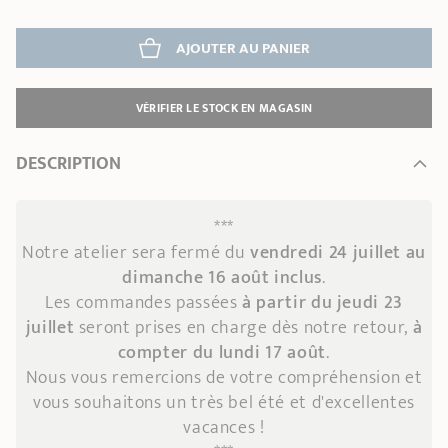
AJOUTER
 AU PANIER
VÉRIFIER LE STOCK EN MAGASIN
DESCRIPTION
***
Notre atelier sera fermé du
vendredi 24 juillet au
dimanche 16 août inclus
.
Les commandes passées
à partir du jeudi 23
juillet
seront prises en charge dès notre retour,
à
compter du lundi 17 août
.
Nous vous remercions de votre compréhension et
vous souhaitons un très bel été et d'excellentes
vacances !