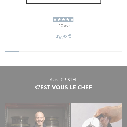
POC
Ø 9 - 6 cm
10 avis
27,90 €
Avec CRISTEL
C'EST VOUS LE CHEF