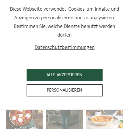
Deutschland) auf ausgewählte Modelle.
Diese Webseite verwendet 'Cookies' um Inhalte und
Anzeigen zu personalisieren und zu analysieren.
Bestimmen Sie, welche Dienste benutzt werden
dürfen
CRISTEL UND SIE
Datenschutzbestimmungen
ALLE AKZEPTIEREN
PERSONALISIEREN