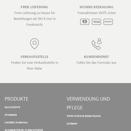
FREIE LIEFERUNG
SICHERE BEZAHLUNG
Freie Lieferung zu Hause für
Transaktionen 100% sicher
Bestellungen ab 100 € (nur in
Frankreich)
VERKAUFSSTELLE
KUNDENDIENST
Finden Sie eine Verkaufsstelle in
Füllen Sie das Formular aus
Ihrer Nähe
PRODUKTE
VERWENDUNG UND
PFLEGE
KOCHTÖPFE
PFANNEN
TIPPS FÜR DIE BENUTZUNG
UNSERE AUSWAHL
SITEMAP
SCHMORTÖPFE, FLEISCHTÖPFE