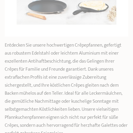
Entdecken Sie unsere hochwertigen Crêpepfannen, gefertigt
aus robustem Edelstahl oder leichtem Aluminium mit einer
exzellenten Antihaftbeschichtung, die das Gelingen Ihrer
Crêpes für Familie und Freunde garantiert. Dank unseres
extraflachen Profils ist eine zuverlässige Zubereitung
sichergestellt, und Ihre köstlichen Crêpes gleiten nach dem
Backen mühelos auf den Teller. Ideal für alle Leckermäulchen,
die gemütliche Nachmittage oder kuschelige Sonntage mit
selbstgemachten Köstlichkeiten lieben. Unsere vielseitigen
Pfannkuchenpfannen eignen sich nicht nur perfekt für süße
Crêpes, sondern auch hervorragend für herzhafte Galettes oder