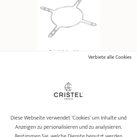
Trivet-Unterstützung
Verbiete alle Cookies
Sortimentsergänzung
36,90 €
IN DEN WARENKORB 
LEGEN
Diese Webseite verwendet 'Cookies' um Inhalte und
Anzeigen zu personalisieren und zu analysieren.
Bestimmen Sie, welche Dienste benutzt werden