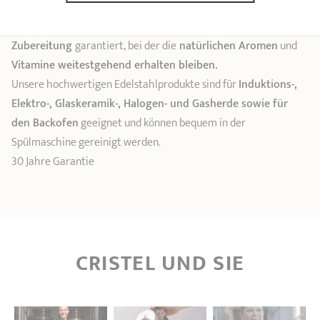
Dank durchdachtem Design mit
passendem Deckel
, inklusive
optimalem Dampfauslass für Töpfe, ist eine
schnelle
Zubereitung
garantiert, bei der die
natürlichen Aromen
und
Vitamine weitestgehend erhalten bleiben.
Unsere hochwertigen Edelstahlprodukte sind für
Induktions-,
Elektro-, Glaskeramik-, Halogen- und Gasherde sowie für
den Backofen
geeignet und können bequem in der
Spülmaschine gereinigt werden.
30 Jahre Garantie
CRISTEL UND SIE