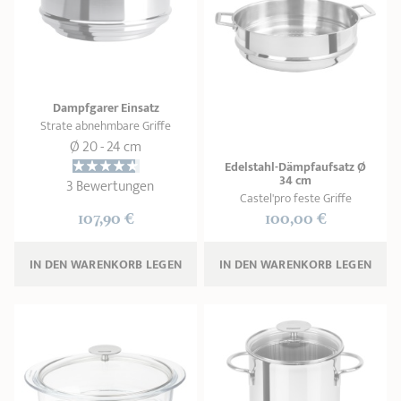
Dampfgarer Einsatz
Strate abnehmbare Griffe
Ø 20 - 24 cm
Edelstahl-Dämpfaufsatz Ø
34 cm
3 Bewertungen
Castel'pro feste Griffe
107,90 €
100,00 €
IN DEN WARENKORB 
LEGEN
IN DEN WARENKORB 
LEGEN