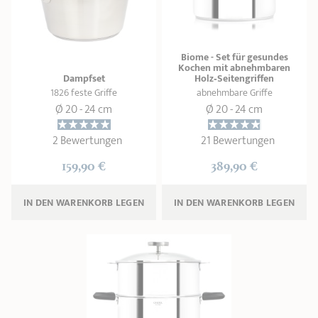
Biome - Set für gesundes
Kochen mit abnehmbaren
Dampfset
Holz‑Seitengriffen
1826 feste Griffe
abnehmbare Griffe
Ø 20 - 24 cm
Ø 20 - 24 cm
2 Bewertungen
21 Bewertungen
159,90 €
389,90 €
IN DEN WARENKORB 
LEGEN
IN DEN WARENKORB 
LEGEN