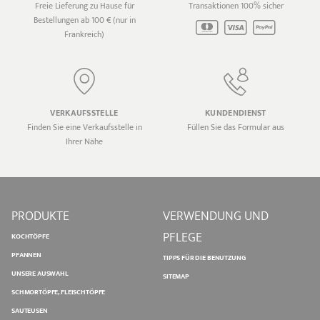
Freie Lieferung zu Hause für
Transaktionen 100% sicher
Bestellungen ab 100 € (nur in
Frankreich)
VERKAUFSSTELLE
KUNDENDIENST
Finden Sie eine Verkaufsstelle in
Füllen Sie das Formular aus
Ihrer Nähe
PRODUKTE
VERWENDUNG UND
PFLEGE
KOCHTÖPFE
PFANNEN
TIPPS FÜR DIE BENUTZUNG
UNSERE AUSWAHL
SITEMAP
SCHMORTÖPFE, FLEISCHTÖPFE
SAUTEUSEN