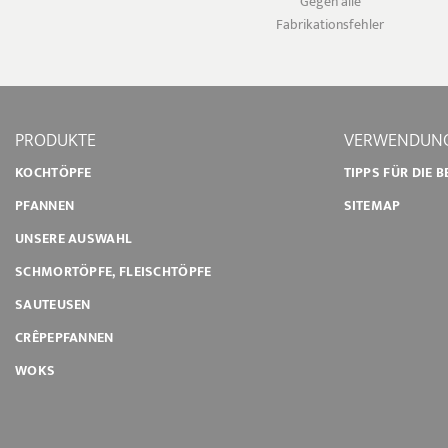
Gegen alle
Fabrikationsfehler
PRODUKTE
VERWENDUNG
KOCHTÖPFE
TIPPS FÜR DIE 
PFANNEN
SITEMAP
UNSERE AUSWAHL
SCHMORTÖPFE, FLEISCHTÖPFE
SAUTEUSEN
CRÊPEPFANNEN
WOKS