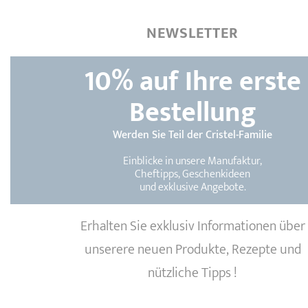
NEWSLETTER
10%
auf Ihre erste
Bestellung
Werden Sie Teil der Cristel-Familie
Einblicke in unsere Manufaktur,
Cheftipps, Geschenkideen
und exklusive Angebote.
Erhalten Sie exklusiv Informationen über
unserere neuen Produkte, Rezepte und
nützliche Tipps !