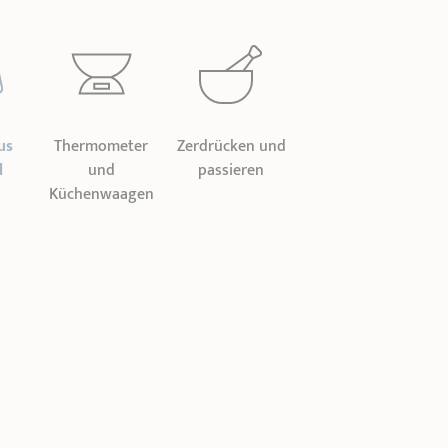
us
Thermometer
Zerdrücken und
l
und
passieren
Küchenwaagen