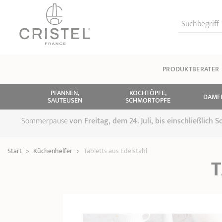
Suchbegriff
PRODUKTBERATER
PFANNEN,
KOCHTÖPFE,
DAMF
SAUTEUSEN
SCHMORTÖPFE
Sommerpause
von
Freitag, dem 24. Juli, bis einschließlich
Start
>
Küchenhelfer
>
Tabletts aus Edelstahl