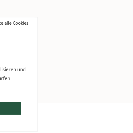
e alle Cookies
lisieren und
ürfen
N