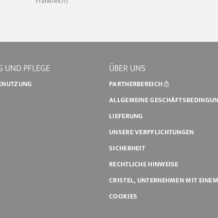
Frankreich)
 UND PFLEGE
ÜBER UNS
BENUTZUNG
PARTNERBEREICH
ALLGEMEINE GESCHÄFTSBEDINGU
LIEFERUNG
UNSERE VERPFLICHTUNGEN
SICHERHEIT
RECHTLICHE HINWEISE
CRISTEL, UNTERNEHMEN MIT EINE
COOKIES