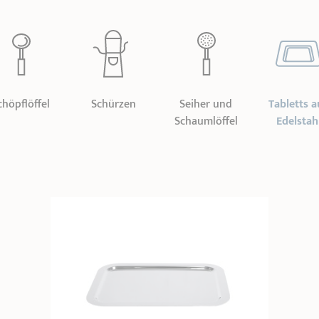
chöpflöffel
Schürzen
Seiher und
Tabletts a
Schaumlöffel
Edelstah