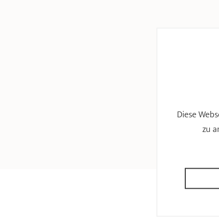
Diese Webse
zu a