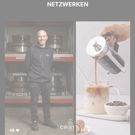
NETZWERKEN
48
34