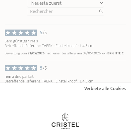
5
/5
Sehr günstiger Preis
Betreffende Referenz: TABRK - Einstellknopf - L 4.5 cm
Bewertung vom
21/05/2026
nach einer Bestellung am 04/05/2026 von
BRIGITTE C
5
/5
rien à dire parfait
Betreffende Referenz: TABRK - Einstellknopf - L 4.5 cm
Verbiete alle Cookies
Bewertung vom
05/02/2024
nach einer Bestellung am 30/01/2024 von
ANONYMOUS A
SCHON GESEHEN