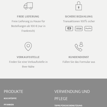
FREIE LIEFERUNG
SICHERE BEZAHLUNG
Freie Lieferung zu Hause für
Transaktionen 100% sicher
Bestellungen ab 100 € (nur in
Frankreich)
VERKAUFSSTELLE
KUNDENDIENST
Finden Sie eine Verkaufsstelle in
Füllen Sie das Formular aus
Ihrer Nähe
PRODUKTE
VERWENDUNG UND
PFLEGE
KOCHTÖPFE
PFANNEN
TIPPS FÜR DIE BENUTZUNG