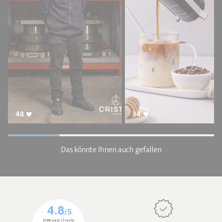
48
34
Das könnte Ihnen auch gefallen