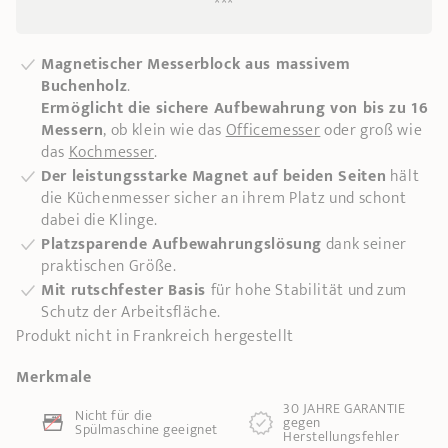
***
Magnetischer Messerblock aus massivem
Buchenholz
.
Ermöglicht die sichere Aufbewahrung von bis zu 16
Messern
, ob klein wie das
Officemesser
oder groß wie
das
Kochmesser
.
Der leistungsstarke Magnet auf beiden Seiten
hält
die Küchenmesser sicher an ihrem Platz und schont
dabei die Klinge.
Platzsparende Aufbewahrungslösung
dank seiner
praktischen Größe.
Mit rutschfester Basis
für hohe Stabilität und zum
Schutz der Arbeitsfläche.
Produkt nicht in Frankreich hergestellt
Merkmale
30 JAHRE GARANTIE
Nicht für die
gegen
Spülmaschine geeignet
Herstellungsfehler