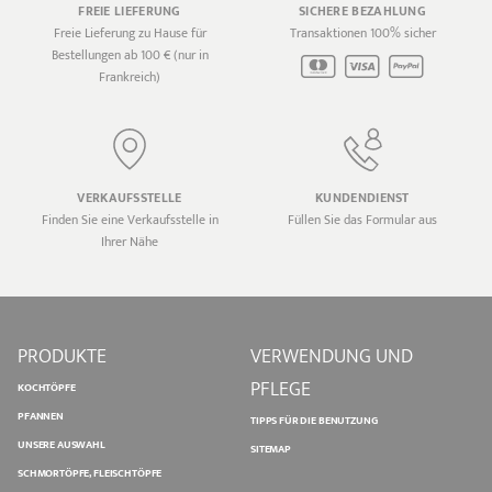
FREIE LIEFERUNG
SICHERE BEZAHLUNG
Freie Lieferung zu Hause für
Transaktionen 100% sicher
Bestellungen ab 100 € (nur in
Frankreich)
VERKAUFSSTELLE
KUNDENDIENST
Finden Sie eine Verkaufsstelle in
Füllen Sie das Formular aus
Ihrer Nähe
PRODUKTE
VERWENDUNG UND
PFLEGE
KOCHTÖPFE
PFANNEN
TIPPS FÜR DIE BENUTZUNG
UNSERE AUSWAHL
SITEMAP
SCHMORTÖPFE, FLEISCHTÖPFE