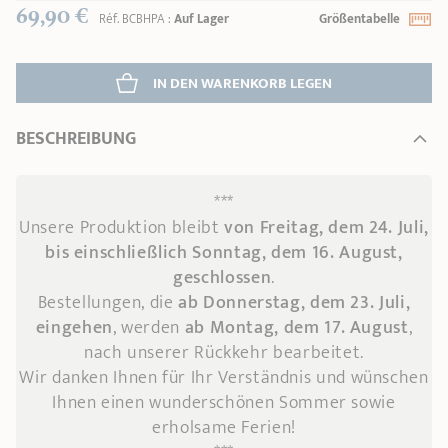
69,90 €
Réf.
BCBHPA
:
Auf Lager
Größentabelle
IN DEN WARENKORB 
LEGEN
BESCHREIBUNG
***
Unsere Produktion bleibt
von Freitag, dem 24. Juli,
bis einschließlich Sonntag, dem 16. August,
geschlossen
.
Bestellungen, die
ab Donnerstag, dem 23. Juli,
eingehen
, werden
ab Montag, dem 17. August
,
nach unserer Rückkehr bearbeitet.
Wir danken Ihnen für Ihr Verständnis und wünschen
Ihnen einen wunderschönen Sommer sowie
erholsame Ferien!