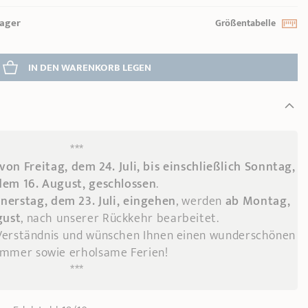
Lager
Größentabelle
IN DEN WARENKORB 
LEGEN
***
von Freitag, dem 24. Juli, bis einschließlich Sonntag,
dem 16. August, geschlossen
.
nerstag, dem 23. Juli, eingehen
, werden
ab Montag,
gust
, nach unserer Rückkehr bearbeitet.
 Verständnis und wünschen Ihnen einen wunderschönen
mmer sowie erholsame Ferien!
***