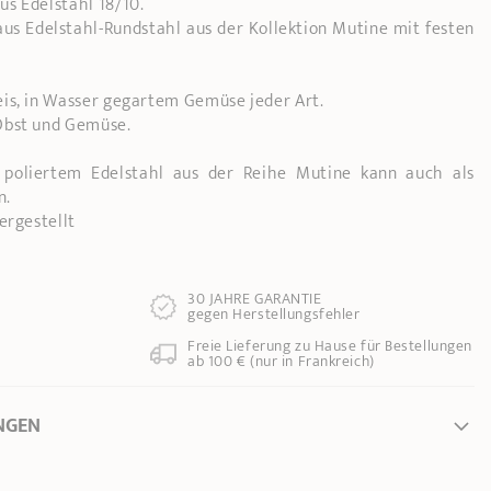
s Edelstahl 18/10.
us Edelstahl-Rundstahl aus der Kollektion Mutine mit festen
is, in Wasser gegartem Gemüse jeder Art.
Obst und Gemüse.
poliertem Edelstahl aus der Reihe Mutine kann auch als
n.
ergestellt
30 JAHRE GARANTIE
gegen Herstellungsfehler
Freie Lieferung zu Hause für Bestellungen
ab 100 € (nur in Frankreich)
NGEN