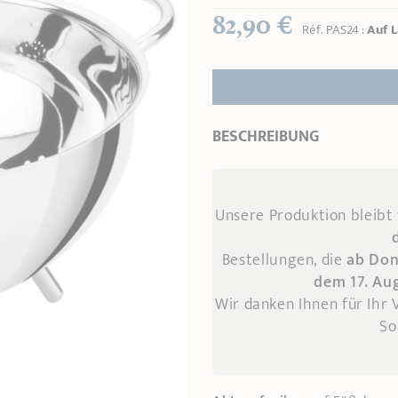
82,90 €
Réf.
PAS24
:
Auf 
BESCHREIBUNG
Unsere Produktion bleibt
Bestellungen, die
ab Don
dem 17. Au
Wir danken Ihnen für Ihr
So