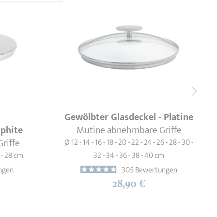
Gewölbter Glasdeckel - Platine
aphite
Mutine abnehmbare Griffe
riffe
Ø 12 - 14 - 16 - 18 - 20 - 22 - 24 - 26 - 28 - 30 -
6 - 28 cm
32 - 34 - 36 - 38 - 40 cm
ngen
305 Bewertungen
28,90 €