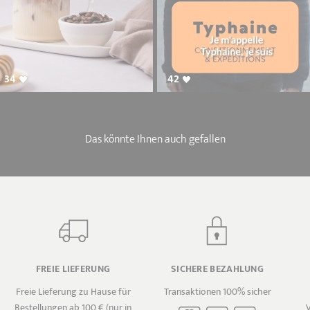
34
42
Das könnte Ihnen auch gefallen
FREIE LIEFERUNG
SICHERE BEZAHLUNG
Freie Lieferung zu Hause für
Transaktionen 100% sicher
Bestellungen ab 100 € (nur in
V