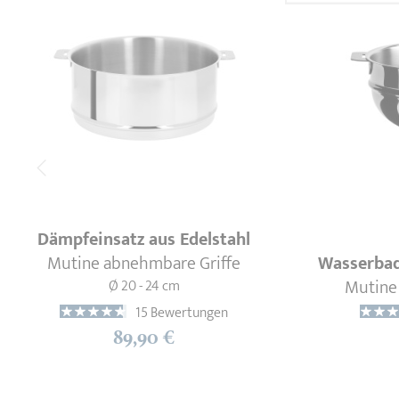
Dämpfeinsatz aus Edelstahl
Mutine abnehmbare Griffe
Wasserbad
Mutine
Ø 20 - 24 cm
15 Bewertungen
89,90 €