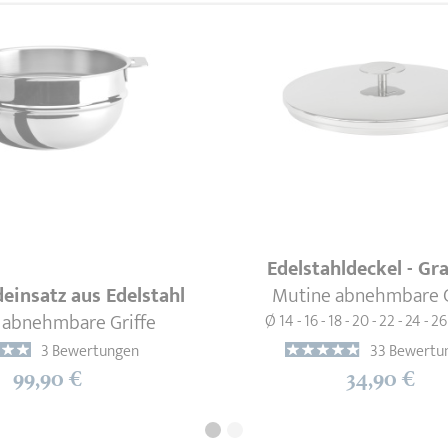
Edelstahldeckel - Gr
einsatz aus Edelstahl
Mutine abnehmbare G
 abnehmbare Griffe
Ø 14 - 16 - 18 - 20 - 22 - 24 - 2
3 Bewertungen
33 Bewertu
99,90 €
34,90 €