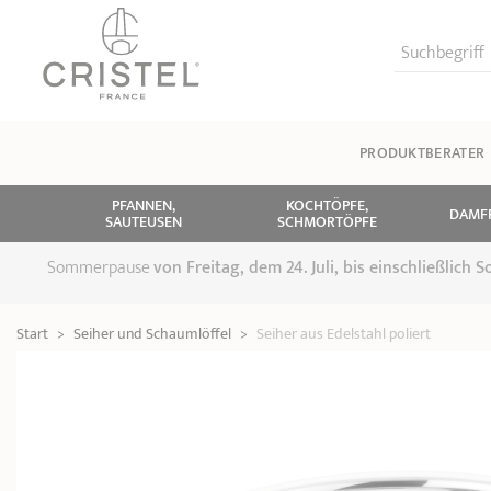
Suchbegriff
PRODUKTBERATER
PFANNEN,
KOCHTÖPFE,
DAMF
SAUTEUSEN
SCHMORTÖPFE
Sommerpause
von
Freitag, dem 24. Juli, bis einschließlich
Start
>
Seiher und Schaumlöffel
>
Seiher aus Edelstahl poliert