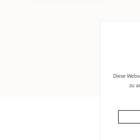
Diese Webse
zu a