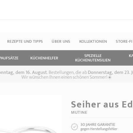
REZEPTE UND TIPPS
ÜBER UNS
KOLLEKTIONEN
STORE-F
SPEZIELLE
K
PAUFSÄTZE
KÜCHENHELFER
KÜCHENUTENSILIEN
 Sonntag, dem 16. August
. Bestellungen, die ab
Donnerstag, dem 23. J
Wir wünschen Ihnen einen schönen Sommer!☀️
Seiher aus Ed
MUTINE
30 JAHRE GARANTIE
gegen Herstellungsfehler