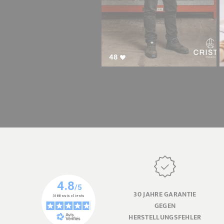
48
30 JAHRE GARANTIE
GEGEN
HERSTELLUNGSFEHLER