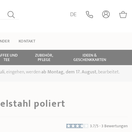
DE
INDER
KONTAKT
AFFEE UND
ZUBEHÖR,
IDEEN &
TEE
PFLEGE
GESCHENKKARTEN
uli
, eingehen, werden
ab Montag, dem 17. August
, bearbeitet.
elstahl poliert
3.7/5 -
3 Bewertungen