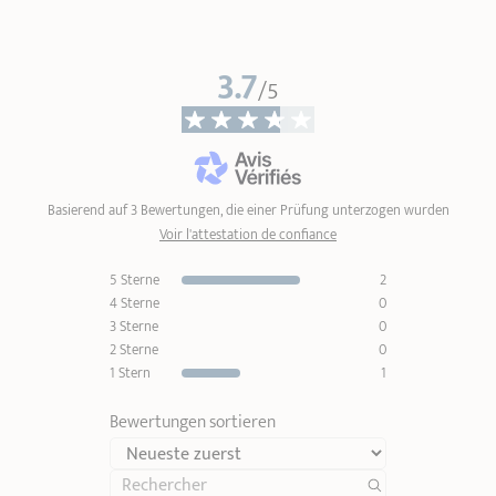
3.7
/5
Basierend auf 3 Bewertungen, die einer Prüfung unterzogen wurden
Voir l'attestation de confiance
5 Sterne
2
4 Sterne
0
3 Sterne
0
2 Sterne
0
1 Stern
1
Bewertungen sortieren