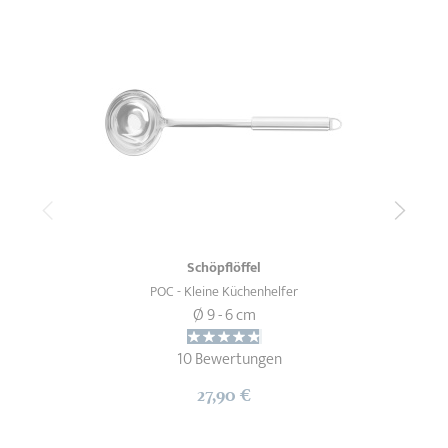
Schöpflöffel
POC - Kleine Küchenhelfer
Ø 9 - 6 cm
10 Bewertungen
27,90 €