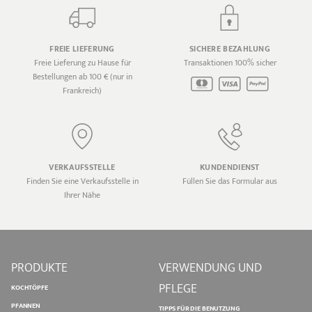
FREIE LIEFERUNG
SICHERE BEZAHLUNG
Freie Lieferung zu Hause für
Transaktionen 100% sicher
Bestellungen ab 100 € (nur in
Frankreich)
VERKAUFSSTELLE
KUNDENDIENST
Finden Sie eine Verkaufsstelle in
Füllen Sie das Formular aus
Ihrer Nähe
PRODUKTE
VERWENDUNG UND
PFLEGE
KOCHTÖPFE
PFANNEN
TIPPS FÜR DIE BENUTZUNG