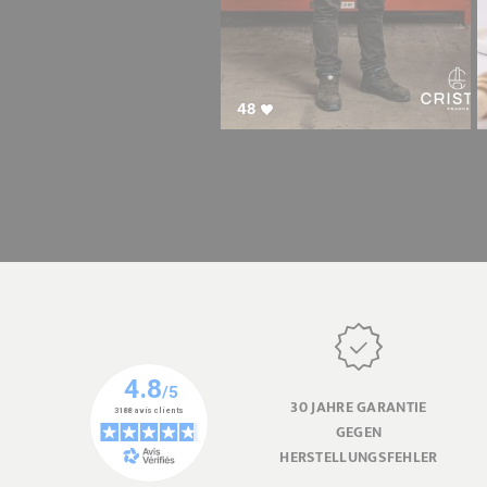
48
30 JAHRE GARANTIE
GEGEN
HERSTELLUNGSFEHLER