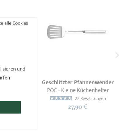
e alle Cookies
lisieren und
ürfen
Geschlitzter Pfannenwender
elfer
POC - Kleine Küchenhelfer
ngen
22 Bewertungen
27,90 €
N