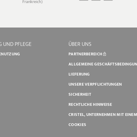
Frankreich)
 UND PFLEGE
ÜBER UNS
BENUTZUNG
PARTNERBEREICH
ALLGEMEINE GESCHÄFTSBEDINGU
LIEFERUNG
UNSERE VERPFLICHTUNGEN
SICHERHEIT
RECHTLICHE HINWEISE
CRISTEL, UNTERNEHMEN MIT EINE
COOKIES