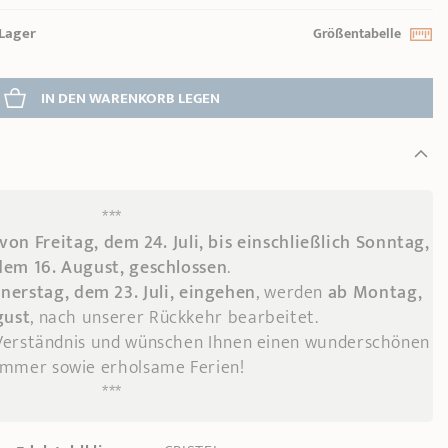
Lager
Größentabelle
IN DEN WARENKORB 
LEGEN
***
von Freitag, dem 24. Juli, bis einschließlich Sonntag,
dem 16. August, geschlossen
.
nerstag, dem 23. Juli, eingehen
, werden
ab Montag,
gust
, nach unserer Rückkehr bearbeitet.
 Verständnis und wünschen Ihnen einen wunderschönen
mmer sowie erholsame Ferien!
***