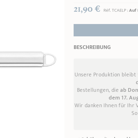
21,90 €
Réf.
TCAELP
:
Auf 
BESCHREIBUNG
Unsere Produktion bleibt
Bestellungen, die
ab Don
dem 17. Au
Wir danken Ihnen für Ihr
So