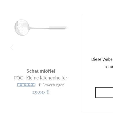
Diese Webse
zu a
Schaumlöffel
POC - Kleine Küchenhelfer
POC - 
11 Bewertungen
29,90 €