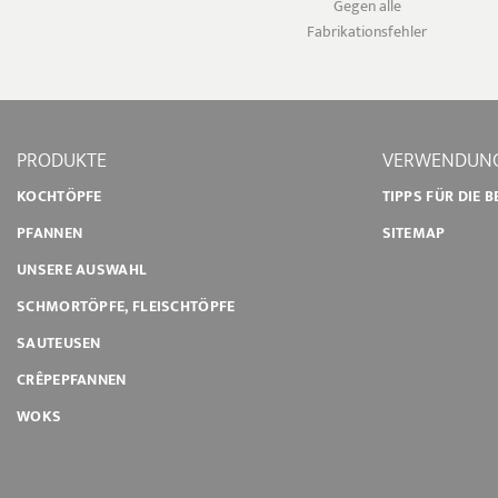
Gegen alle
Fabrikationsfehler
PRODUKTE
VERWENDUNG
KOCHTÖPFE
TIPPS FÜR DIE 
PFANNEN
SITEMAP
UNSERE AUSWAHL
SCHMORTÖPFE, FLEISCHTÖPFE
SAUTEUSEN
CRÊPEPFANNEN
WOKS