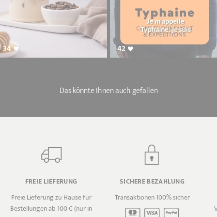
34
42
Das könnte Ihnen auch gefallen
FREIE LIEFERUNG
SICHERE BEZAHLUNG
Freie Lieferung zu Hause für
Transaktionen 100% sicher
Bestellungen ab 100 € (nur in
V