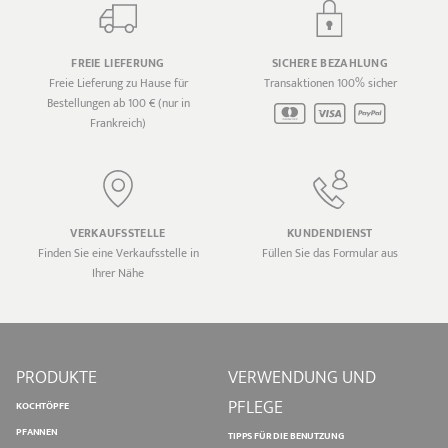
FREIE LIEFERUNG
SICHERE BEZAHLUNG
Freie Lieferung zu Hause für
Transaktionen 100% sicher
Bestellungen ab 100 € (nur in
Frankreich)
VERKAUFSSTELLE
KUNDENDIENST
Finden Sie eine Verkaufsstelle in
Füllen Sie das Formular aus
Ihrer Nähe
PRODUKTE
VERWENDUNG UND
PFLEGE
KOCHTÖPFE
PFANNEN
TIPPS FÜR DIE BENUTZUNG