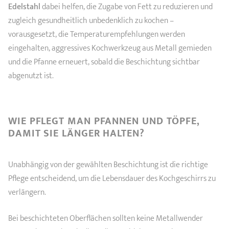
Edelstahl
dabei helfen, die Zugabe von Fett zu reduzieren und
zugleich gesundheitlich unbedenklich zu kochen –
vorausgesetzt, die Temperaturempfehlungen werden
eingehalten, aggressives Kochwerkzeug aus Metall gemieden
und die Pfanne erneuert, sobald die Beschichtung sichtbar
abgenutzt ist.
WIE PFLEGT MAN PFANNEN UND TÖPFE,
DAMIT SIE LÄNGER HALTEN?
Unabhängig von der gewählten Beschichtung ist die richtige
Pflege entscheidend, um die Lebensdauer des Kochgeschirrs zu
verlängern.
Bei beschichteten Oberflächen sollten keine Metallwender