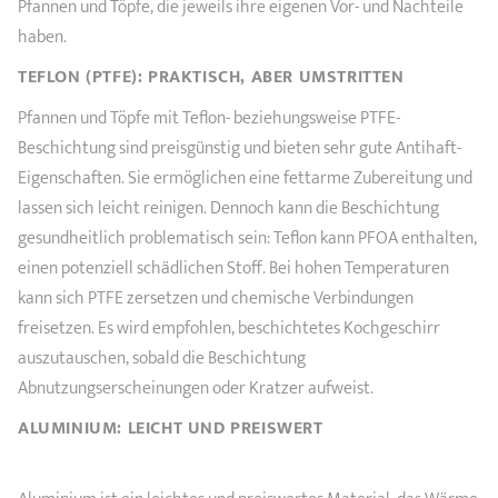
Pfannen und Töpfe, die jeweils ihre eigenen Vor- und Nachteile
haben.
TEFLON (PTFE): PRAKTISCH, ABER UMSTRITTEN
Pfannen und Töpfe mit Teflon- beziehungsweise PTFE-
Beschichtung sind preisgünstig und bieten sehr gute Antihaft-
Eigenschaften. Sie ermöglichen eine fettarme Zubereitung und
lassen sich leicht reinigen. Dennoch kann die Beschichtung
gesundheitlich problematisch sein: Teflon kann PFOA enthalten,
einen potenziell schädlichen Stoff. Bei hohen Temperaturen
kann sich PTFE zersetzen und chemische Verbindungen
freisetzen. Es wird empfohlen, beschichtetes Kochgeschirr
auszutauschen, sobald die Beschichtung
Abnutzungserscheinungen oder Kratzer aufweist.
ALUMINIUM: LEICHT UND PREISWERT