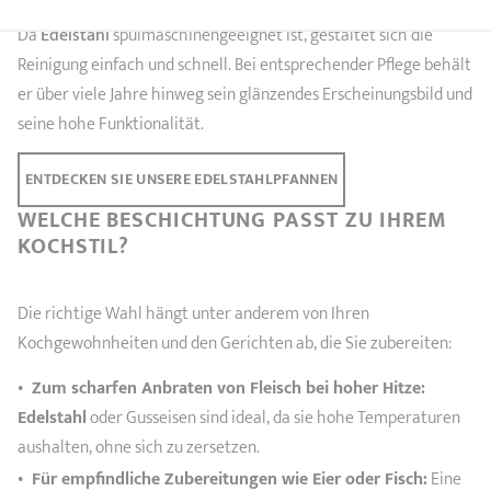
Da
Edelstahl
spülmaschinengeeignet ist, gestaltet sich die
Reinigung einfach und schnell. Bei entsprechender Pflege behält
er über viele Jahre hinweg sein glänzendes Erscheinungsbild und
seine hohe Funktionalität.
ENTDECKEN SIE UNSERE EDELSTAHLPFANNEN
WELCHE BESCHICHTUNG PASST ZU IHREM
KOCHSTIL?
Die richtige Wahl hängt unter anderem von Ihren
Kochgewohnheiten und den Gerichten ab, die Sie zubereiten:
Zum scharfen Anbraten von Fleisch bei hoher Hitze:
Edelstahl
oder Gusseisen sind ideal, da sie hohe Temperaturen
aushalten, ohne sich zu zersetzen.
Für empfindliche Zubereitungen wie Eier oder Fisch:
Eine