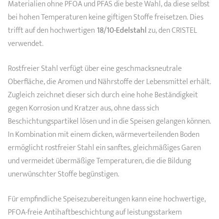
Materialien ohne PFOA und PFAS die beste Wahl, da diese selbst
bei hohen Temperaturen keine giftigen Stoffe freisetzen. Dies
trifft auf den hochwertigen
18/10-Edelstahl
zu, den CRISTEL
verwendet.
Rostfreier Stahl verfügt über eine geschmacksneutrale
Oberfläche, die Aromen und Nährstoffe der Lebensmittel erhält.
Zugleich zeichnet dieser sich durch eine hohe Beständigkeit
gegen Korrosion und Kratzer aus, ohne dass sich
Beschichtungspartikel lösen und in die Speisen gelangen können.
In Kombination mit einem dicken, wärmeverteilenden Boden
ermöglicht rostfreier Stahl ein sanftes, gleichmäßiges Garen
und vermeidet übermäßige Temperaturen, die die Bildung
unerwünschter Stoffe begünstigen.
Für empfindliche Speisezubereitungen kann eine hochwertige,
PFOA-freie Antihaftbeschichtung auf leistungsstarkem