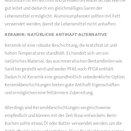
Aluminium ist ein leichtes und preiswertes Material, das Wärme
gut leitet und dadurch ein gleichmäßiges Garen der
Lebensmittel ermöglicht. Aluminiumpfannen sollten mit Fett
verwendet werden, damit die Lebensmittel nicht anhaften.
KERAMIK: NATÜRLICHE ANTIHAFT-ALTERNATIVE
Keramik ist eine robuste Beschichtung, die kratzfest ist und
hohen Temperaturen standhält. Es handelt sich um ein
natürliches Material, das aus mineralischen Bestandteilen wie
Sand hergestellt wird und weder PFAS noch PFOA enthält.
Dadurch ist Keramik eine gesundheitlich unbedenkliche Option.
Keramikbeschichtungen bieten gute Antihaft-Eigenschaften
und ermöglichen eine fettärmere Zubereitung.
Allerdings sind Keramikbeschichtungen vergleichsweise
empfindlich und können mit der Zeit Risse entwickeln. Beim
Kochen sollte etwas Öl oder Butter verwendet werden, um die