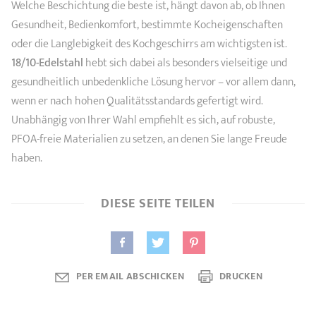
Welche Beschichtung die beste ist, hängt davon ab, ob Ihnen
Gesundheit, Bedienkomfort, bestimmte Kocheigenschaften
oder die Langlebigkeit des Kochgeschirrs am wichtigsten ist.
18/10-Edelstahl
hebt sich dabei als besonders vielseitige und
gesundheitlich unbedenkliche Lösung hervor – vor allem dann,
wenn er nach hohen Qualitätsstandards gefertigt wird.
Unabhängig von Ihrer Wahl empfiehlt es sich, auf robuste,
PFOA-freie Materialien zu setzen, an denen Sie lange Freude
haben.
DIESE SEITE TEILEN
PER EMAIL ABSCHICKEN
DRUCKEN