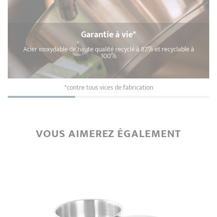
Garantie à vie*
Acier inoxydable de haute qualité recyclé à 87% et recyclable à
100%
*contre tous vices de fabrication
VOUS AIMEREZ ÉGALEMENT