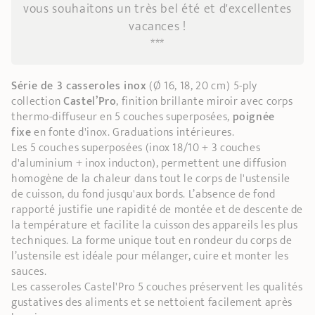
vous souhaitons un très bel été et d'excellentes
vacances !
***
Série de 3 casseroles inox
(Ø 16, 18, 20 cm)
5-ply
collection
Castel’Pro
, finition brillante miroir avec corps
thermo-diffuseur en 5 couches superposées,
poignée
fixe
en fonte d'inox. Graduations intérieures.
Les 5 couches superposées (inox 18/10 + 3 couches
d'aluminium + inox inducton), permettent une diffusion
homogène de la chaleur dans tout le corps de l'ustensile
de cuisson, du fond jusqu'aux bords. L’absence de fond
rapporté justifie une rapidité de montée et de descente de
la température et facilite la cuisson des appareils les plus
techniques. La forme unique tout en rondeur du corps de
l’ustensile est idéale pour mélanger, cuire et monter les
sauces.
Les casseroles Castel'Pro 5 couches préservent les qualités
gustatives des aliments et se nettoient facilement après