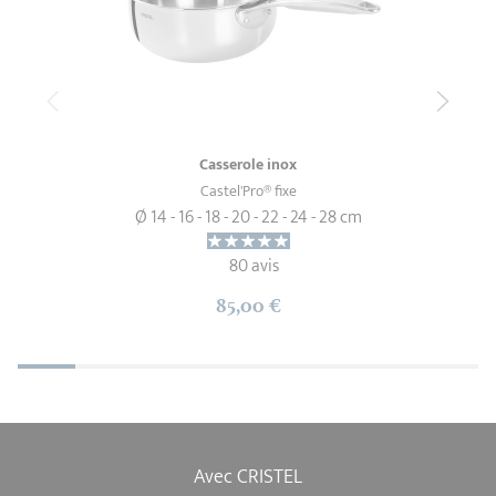
Casserole inox
Castel'Pro® fixe
Ø 14 - 16 - 18 - 20 - 22 - 24 - 28 cm
80 avis
85,00 €
Avec CRISTEL