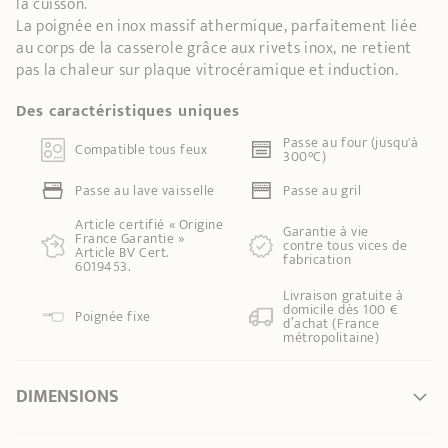
la cuisson.
La poignée en inox massif athermique, parfaitement liée
au corps de la casserole grâce aux rivets inox, ne retient
pas la chaleur sur plaque vitrocéramique et induction.
Des caractéristiques uniques
Passe au four (jusqu'à
Compatible tous feux
300°C)
Passe au lave vaisselle
Passe au gril
Article certifié « Origine
Garantie à vie
France Garantie »
contre tous vices de
Article BV Cert.
fabrication
6019453.
Livraison gratuite à
domicile dès 100 €
Poignée fixe
d’achat (France
métropolitaine)
DIMENSIONS