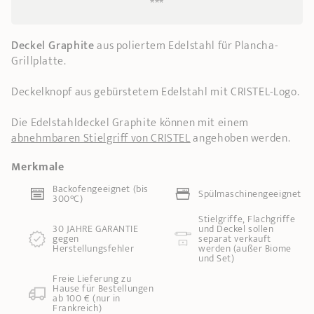
***
Deckel Graphite
aus poliertem Edelstahl für Plancha-
Grillplatte.
Deckelknopf aus gebürstetem Edelstahl mit CRISTEL-Logo.
Die Edelstahldeckel Graphite können mit einem
abnehmbaren Stielgriff von CRISTEL
angehoben werden.
Merkmale
Backofengeeignet (bis
Spülmaschinengeeignet
300°C)
Stielgriffe, Flachgriffe
30 JAHRE GARANTIE
und Deckel sollen
gegen
separat verkauft
Herstellungsfehler
werden (außer Biome
und Set)
Freie Lieferung zu
Hause für Bestellungen
ab 100 € (nur in
Frankreich)