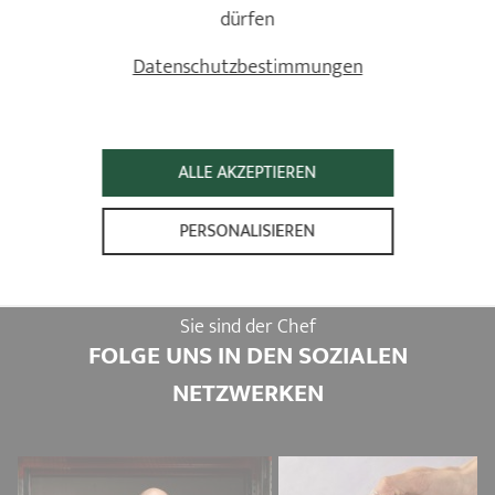
Dampfgarer aus Glas
dürfen
Sortimentsergänzung
Datenschutzbestimmungen
Ø 20 - 24 cm
11 Bewertungen
57,90 €
ALLE AKZEPTIEREN
PERSONALISIEREN
Sie sind der Chef
FOLGE UNS IN DEN SOZIALEN
NETZWERKEN