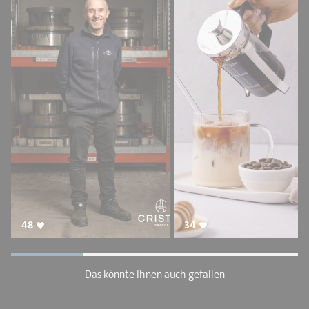
48
34
Das könnte Ihnen auch gefallen