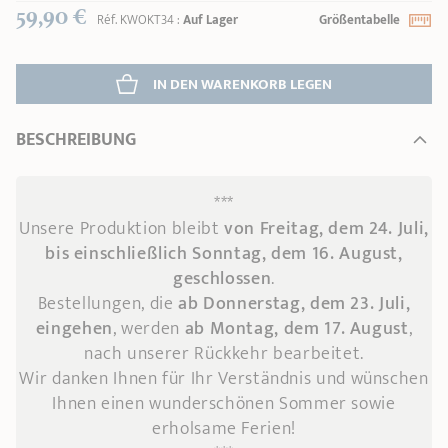
59,90 €
Réf.
KWOKT34
:
Auf Lager
Größentabelle
IN DEN WARENKORB 
LEGEN
BESCHREIBUNG
***
Unsere Produktion bleibt
von Freitag, dem 24. Juli,
bis einschließlich Sonntag, dem 16. August,
geschlossen
.
Bestellungen, die
ab Donnerstag, dem 23. Juli,
eingehen
, werden
ab Montag, dem 17. August
,
nach unserer Rückkehr bearbeitet.
Wir danken Ihnen für Ihr Verständnis und wünschen
Ihnen einen wunderschönen Sommer sowie
erholsame Ferien!