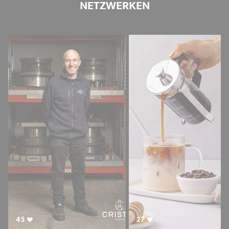
NETZWERKEN
45
27