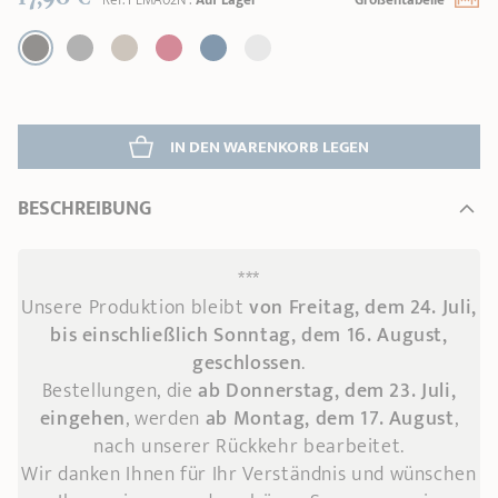
Réf.
PLMA02N
:
Auf Lager
Größentabelle
IN DEN WARENKORB 
LEGEN
BESCHREIBUNG
***
Unsere Produktion bleibt
von Freitag, dem 24. Juli,
bis einschließlich Sonntag, dem 16. August,
geschlossen
.
Bestellungen, die
ab Donnerstag, dem 23. Juli,
eingehen
, werden
ab Montag, dem 17. August
,
nach unserer Rückkehr bearbeitet.
Wir danken Ihnen für Ihr Verständnis und wünschen