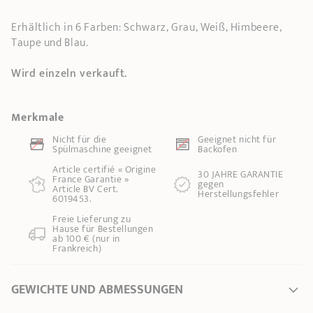
Erhältlich in 6 Farben: Schwarz, Grau, Weiß, Himbeere,
Taupe und Blau.
Wird einzeln verkauft.
Merkmale
Nicht für die
Geeignet nicht für
Spülmaschine geeignet
Backofen
Article certifié « Origine
30 JAHRE GARANTIE
France Garantie »
gegen
Article BV Cert.
Herstellungsfehler
6019453.
Freie Lieferung zu
Hause für Bestellungen
ab 100 € (nur in
Frankreich)
GEWICHTE UND ABMESSUNGEN