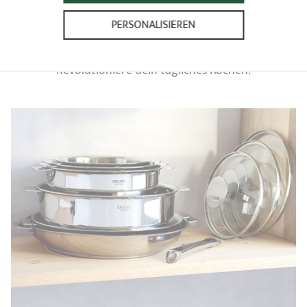
PERSONALISIEREN
CRISTEL ABNEHMBARE
Revolutioniere dein tägliches Kochen!