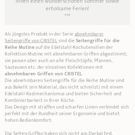
Ihnen einen wunderschönen Sommer sowie
erholsame Ferien!
***
Als jüngstes Produkt in der Serie
abnehmbarer
Seitengriffe von CRISTEL
sind die
Seitengriffe für die
Reihe Mutine
auf die Edelstahl-Kochutensilien der
Kollektion Mutine mit abnehmbaren Griffen abgestimmt;
sie passen aber auch an alle Fleischtöpfe, Pfannen,
Sauteusen etc. der einzelnen Kollektionen mit
abnehmbaren Griffen von CRISTEL
.
Die abnehmbaren Seitengriffe für die Reihe Mutine sind
aus Bakelit (ein Material, das nicht schmilzt) mit einem
Edelstahl-Rastmechanismus und bieten Sicherheit und
Kombinierbarkeit in Ihrer Küche.
Das Design mit straffen und scharfen Linien verbindet sich
perfekt mit der Rundheit seiner Ergonomie und bietet
hohen Bedienkomfort.
Die Seiten-Griffen haken sich nicht am Deckel fest.