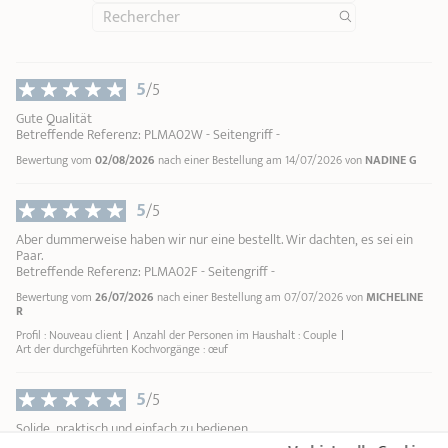
5
/5
Gute Qualität
Betreffende Referenz: PLMA02W - Seitengriff -
Bewertung vom
02/08/2026
nach einer Bestellung am 14/07/2026 von
NADINE G
5
/5
Aber dummerweise haben wir nur eine bestellt. Wir dachten, es sei ein
Paar.
Betreffende Referenz: PLMA02F - Seitengriff -
Bewertung vom
26/07/2026
nach einer Bestellung am 07/07/2026 von
MICHELINE
R
Profil : Nouveau client
Anzahl der Personen im Haushalt : Couple
Art der durchgeführten Kochvorgänge : œuf
5
/5
Solide, praktisch und einfach zu bedienen.
Betreffende Referenz: PLMA02G - Seitengriff -