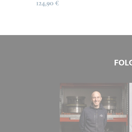
124,90 €
FOL