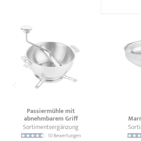
Passiermühle mit
abnehmbarem Griff
Marm
Sortimentsergänzung
Sort
10 Bewertungen