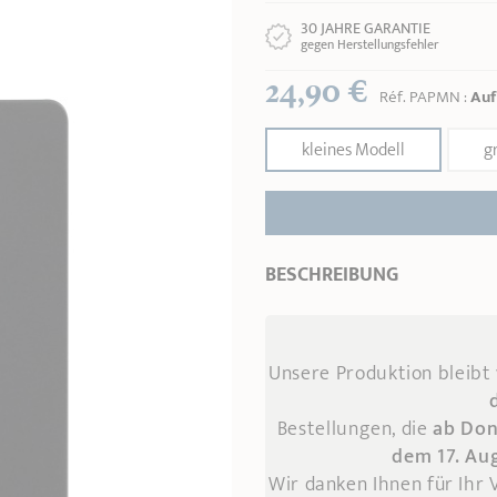
30 JAHRE GARANTIE
gegen Herstellungsfehler
24,90 €
Réf.
PAPMN
:
Auf
kleines Modell
g
BESCHREIBUNG
Unsere Produktion bleibt
Bestellungen, die
ab Don
dem 17. Au
Wir danken Ihnen für Ihr