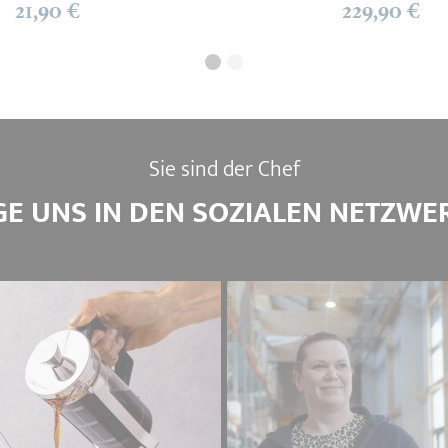
21,90 €
229,90 €
Sie sind der Chef
GE UNS IN DEN SOZIALEN NETZWE