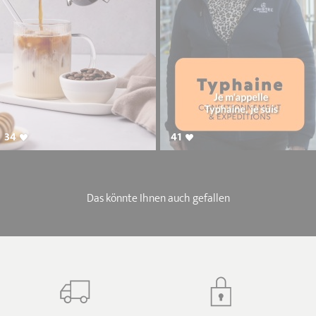
34
41
Das könnte Ihnen auch gefallen