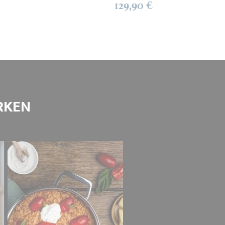
129,90 €
RKEN