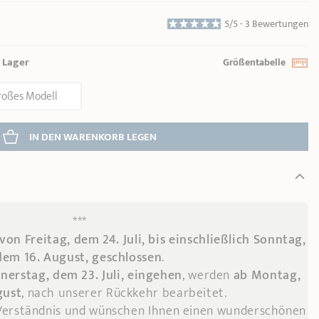
5/5 -
3 Bewertungen
 Lager
Größentabelle
roßes Modell
IN DEN WARENKORB 
LEGEN
***
von Freitag, dem 24. Juli, bis einschließlich Sonntag,
dem 16. August, geschlossen
.
nerstag, dem 23. Juli, eingehen
, werden
ab Montag,
gust
, nach unserer Rückkehr bearbeitet.
 Verständnis und wünschen Ihnen einen wunderschönen