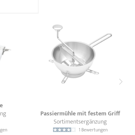
e
ung
Passiermühle mit festem Griff
Sortimentsergänzung
ngen
1 Bewertungen