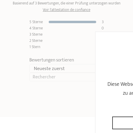
Basierend auf 3 Bewertungen, die einer Prüfung unterzogen wurden
Voir l'attestation de confiance
5 Sterne
3
4 Sterne
0
3 Sterne
0
2 Sterne
0
1 Stern
0
Bewertungen sortieren
Diese Webse
zu a