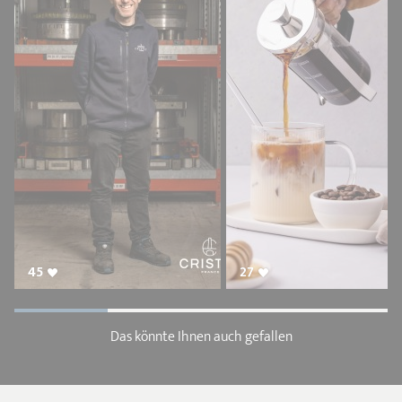
45
27
Das könnte Ihnen auch gefallen