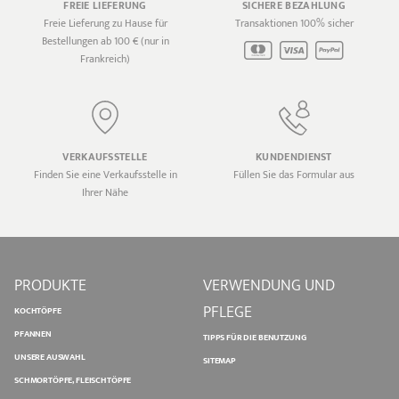
FREIE LIEFERUNG
SICHERE BEZAHLUNG
Freie Lieferung zu Hause für
Transaktionen 100% sicher
Bestellungen ab 100 € (nur in
Frankreich)
VERKAUFSSTELLE
KUNDENDIENST
Finden Sie eine Verkaufsstelle in
Füllen Sie das Formular aus
Ihrer Nähe
PRODUKTE
VERWENDUNG UND
PFLEGE
KOCHTÖPFE
PFANNEN
TIPPS FÜR DIE BENUTZUNG
UNSERE AUSWAHL
SITEMAP
SCHMORTÖPFE, FLEISCHTÖPFE