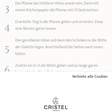
3
Die Pfanne bei mittlerer Hitze anwärmen. Dann mit
einem Küchenpapier die Pfanne mit Öl bestreichen.
4
Eine Kelle Teig in die Pfanne geben und verteilen. Etwa
eine Minute garen lassen.
Den geriebenen Käse und dann den Schinken in die Mitte
5
der Galette legen. Anschließend die Seiten nach innen
falten.
6
Zuletzt ein Ei in die Mitte geben und so lange garen
lassen, bis das Eiweiß durch ist.
Verbiete alle Cookies
7
Den Vorgang mit dem restlichen Teig wiederholen.