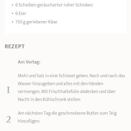
6 Scheiben geräucherter roher Schinken
6 Eier
150 g geriebener Käse
REZEPT
Am Vortag:
Mehl und Salz in eine Schüssel geben. Nach und nach das
1
Wasser hinzugeben und alles mit den Händen
vermengen. Mit Frischhaltefolie abdecken und über
Nacht in den Kühlschrank stellen.
2
Am nächsten Tag die geschmolzene Butter zum Teig
hinzufügen.