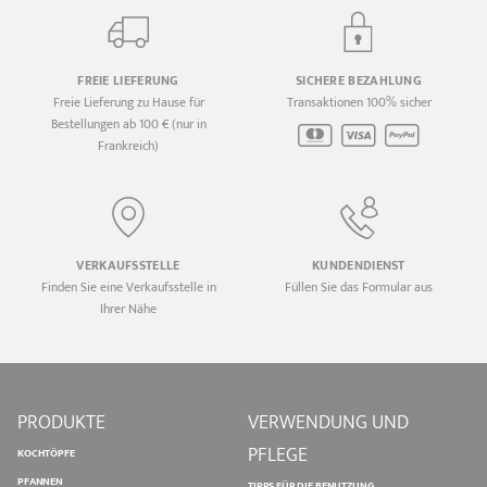
FREIE LIEFERUNG
SICHERE BEZAHLUNG
Freie Lieferung zu Hause für
Transaktionen 100% sicher
Bestellungen ab 100 € (nur in
Frankreich)
VERKAUFSSTELLE
KUNDENDIENST
Finden Sie eine Verkaufsstelle in
Füllen Sie das Formular aus
Ihrer Nähe
PRODUKTE
VERWENDUNG UND
PFLEGE
KOCHTÖPFE
PFANNEN
TIPPS FÜR DIE BENUTZUNG