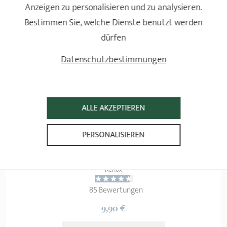
Anzeigen zu personalisieren und zu analysieren.
ZIMT / LIMETTE VERWENDETE CRISTEL-
PRODUKTE.
Bestimmen Sie, welche Dienste benutzt werden
dürfen
Datenschutzbestimmungen
ALLE AKZEPTIEREN
PERSONALISIEREN
Edelstahlreiniger
Renox
85 Bewertungen
9,90 €