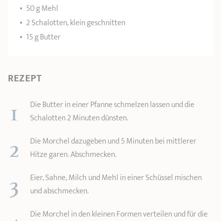
50 g Mehl
2 Schalotten, klein geschnitten
15 g Butter
REZEPT
1
Die Butter in einer Pfanne schmelzen lassen und die
Schalotten 2 Minuten dünsten.
2
Die Morchel dazugeben und 5 Minuten bei mittlerer
Hitze garen. Abschmecken.
3
Eier, Sahne, Milch und Mehl in einer Schüssel mischen
und abschmecken.
4
Die Morchel in den kleinen Formen verteilen und für die