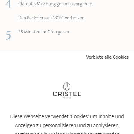
Clafoutis-Mischung genauso vorgehen.
Den Backofen auf 180°C vorheizen.
5
35 Minuten im Ofen garen.
Verbiete alle Cookies
Tipp
: Sie können der Mischung gekochten, in Stücke
geschnittenen Spargel beimengen.
FÜR DIESES REZEPT MORCHEL-CLAFOUTIS
VERWENDETE CRISTEL-PRODUKTE.
Diese Webseite verwendet 'Cookies' um Inhalte und
Anzeigen zu personalisieren und zu analysieren.