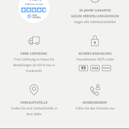
30 JAHRE GARANTIE
GEGEN HERSTELLUNGSFEHLER
Gegen alle Fabrikationsfehler
FREIE LIEFERUNG
SICHERE BEZAHLUNG
Freie Lieferung zu Hause für
Transaktionen 100% sicher
Bestellungen ab 100 € (nur in
Frankreich)
VERKAUFSSTELLE
KUNDENDIENST
Finden Sie eine Verkaufsstelle in
Füllen Sie das Formular aus
Ihrer Nähe