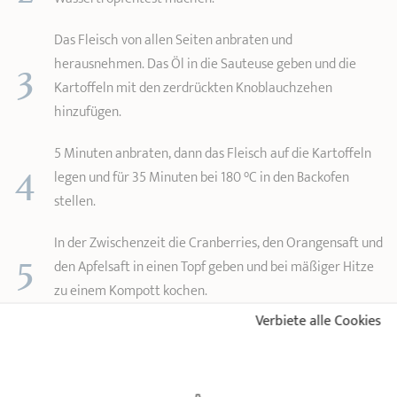
Das Fleisch von allen Seiten anbraten und
3
herausnehmen. Das Öl in die Sauteuse geben und die
Kartoffeln mit den zerdrückten Knoblauchzehen
hinzufügen.
5 Minuten anbraten, dann das Fleisch auf die Kartoffeln
4
legen und für 35 Minuten bei 180 °C in den Backofen
stellen.
In der Zwischenzeit die Cranberries, den Orangensaft und
5
den Apfelsaft in einen Topf geben und bei mäßiger Hitze
zu einem Kompott kochen.
Verbiete alle Cookies
6
Butter in eine Pfanne geben und erhitzen und darin die
Maiskolben goldbraun braten. Würzen.