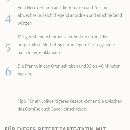
Vom Herd nehmen und die Tomaten und Zucchini
4
abwechselnd leicht liegend anordnen und anschließend
würzen.
Mit geriebenem Emmentaler bestreuen und den
5
ausgerollten Mürbeteig darauflegen. Die Teigränder
nach innen einklappen.
6
Die Pfanne in den Ofen schieben und 35 bis 40 Minuten
backen.
Tipp: Für ein vollwertigeres Rezept können Sie zwischen
das Gemüse auch Bacon einschieben.
FÜR DIESES REZEPT TARTE-TATIN MIT