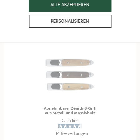
ALLE AKZEPTIEREN
147,90 €
44,90 €
PERSONALISIEREN
IN DEN WARENKORB 
LEGEN
IN DEN WARENKORB 
LEGEN
Abnehmbarer Zénith-3-Griff
aus Metall und Massivholz
Casteline
14 Bewertungen