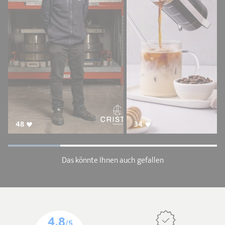
48
34
Das könnte Ihnen auch gefallen