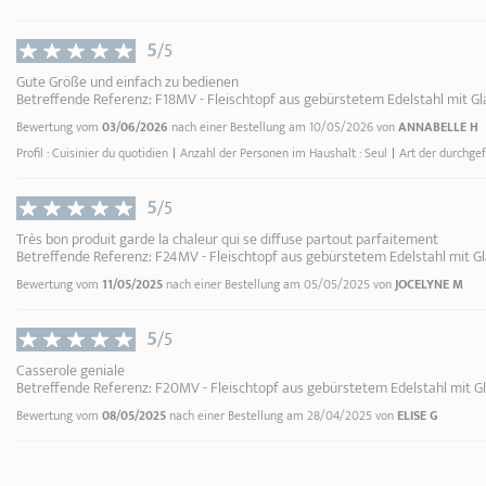
5
/5
Gute Größe und einfach zu bedienen
Betreffende Referenz: F18MV - Fleischtopf aus gebürstetem Edelstahl mit Gl
Bewertung vom
03/06/2026
nach einer Bestellung am 10/05/2026 von
ANNABELLE H
Profil : Cuisinier du quotidien
Anzahl der Personen im Haushalt : Seul
Art der durchge
5
/5
Très bon produit garde la chaleur qui se diffuse partout parfaitement
Betreffende Referenz: F24MV - Fleischtopf aus gebürstetem Edelstahl mit Gl
Bewertung vom
11/05/2025
nach einer Bestellung am 05/05/2025 von
JOCELYNE M
5
/5
Casserole geniale
Betreffende Referenz: F20MV - Fleischtopf aus gebürstetem Edelstahl mit G
Bewertung vom
08/05/2025
nach einer Bestellung am 28/04/2025 von
ELISE G