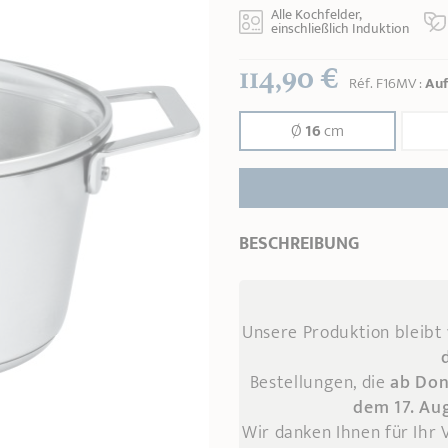
Alle Kochfelder,
einschließlich Induktion
114,90 €
Réf.
F16MV
:
Auf
Ø
16
cm
BESCHREIBUNG
Unsere Produktion bleibt
Bestellungen, die
ab Don
dem 17. Au
Wir danken Ihnen für Ihr