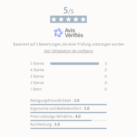
5
/5
Basierend auf 3 Bewertungen, die einer Prüfung unterzogen wurden
Voir l'attestation de confiance
5 Sterne
3
4 Sterne
0
3 Sterne
0
2 Sterne
0
1 Stern
0
Reinigungsfreundlichkeit :
5.0
Ergonomie und Bedienkomfort :
5.0
Preis-Leistungs-Verhältnis :
4.0
Kochleistung :
5.0