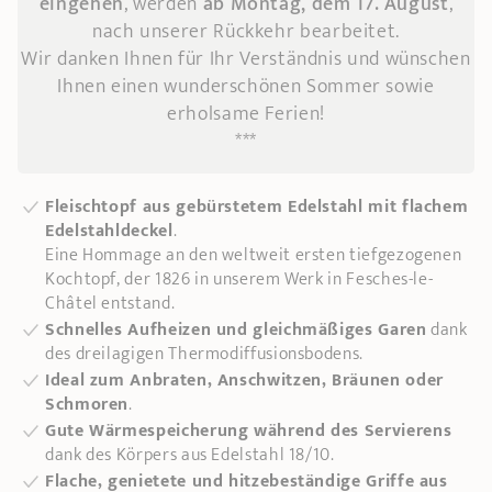
eingehen
, werden
ab Montag, dem 17. August
,
nach unserer Rückkehr bearbeitet.
Wir danken Ihnen für Ihr Verständnis und wünschen
Ihnen einen wunderschönen Sommer sowie
erholsame Ferien!
***
Fleischtopf aus gebürstetem Edelstahl mit flachem
Edelstahldeckel
.
Eine Hommage an den weltweit ersten tiefgezogenen
Kochtopf, der 1826 in unserem Werk in Fesches-le-
Châtel entstand.
Schnelles Aufheizen und gleichmäßiges Garen
dank
des dreilagigen Thermodiffusionsbodens.
Ideal zum Anbraten, Anschwitzen, Bräunen oder
Schmoren
.
Gute Wärmespeicherung während des Servierens
dank des Körpers aus Edelstahl 18/10.
Flache, genietete und hitzebeständige Griffe aus