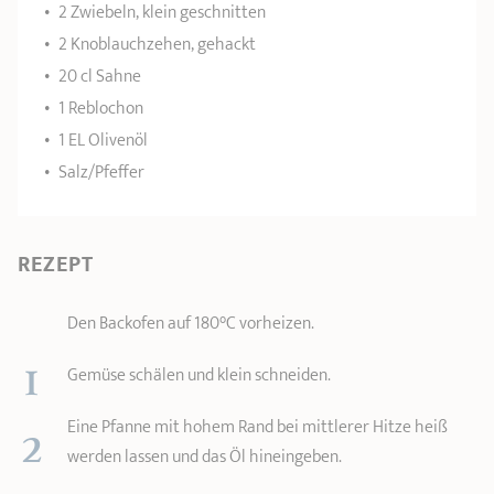
2 Zwiebeln, klein geschnitten
2 Knoblauchzehen, gehackt
20 cl Sahne
1 Reblochon
1 EL Olivenöl
Salz/Pfeffer
REZEPT
Den Backofen auf 180°C vorheizen.
1
Gemüse schälen und klein schneiden.
2
Eine Pfanne mit hohem Rand bei mittlerer Hitze heiß
werden lassen und das Öl hineingeben.