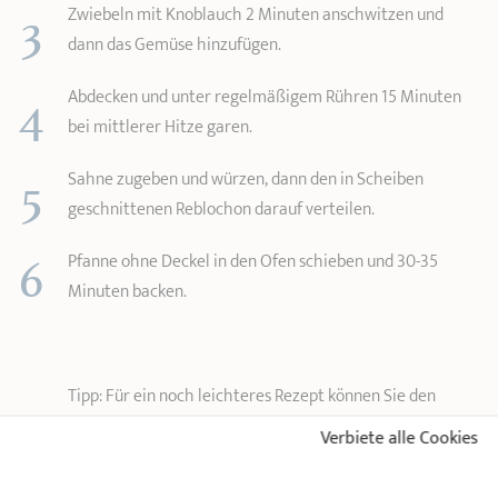
3
Zwiebeln mit Knoblauch 2 Minuten anschwitzen und
dann das Gemüse hinzufügen.
4
Abdecken und unter regelmäßigem Rühren 15 Minuten
bei mittlerer Hitze garen.
5
Sahne zugeben und würzen, dann den in Scheiben
geschnittenen Reblochon darauf verteilen.
6
Pfanne ohne Deckel in den Ofen schieben und 30-35
Minuten backen.
Tipp: Für ein noch leichteres Rezept können Sie den
Reblochon durch Cancoillotte ersetzen.
Verbiete alle Cookies
EN VIDÉO