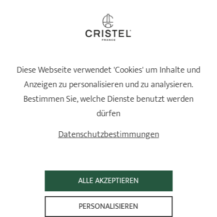
Diese Webseite verwendet 'Cookies' um Inhalte und
Anzeigen zu personalisieren und zu analysieren.
Bestimmen Sie, welche Dienste benutzt werden
dürfen
Datenschutzbestimmungen
FÜR DIESES REZEPT TARTIFLETTE MIT 3
GEMÜSESORTEN VERWENDETE CRISTEL-
PRODUKTE.
ALLE AKZEPTIEREN
PERSONALISIEREN