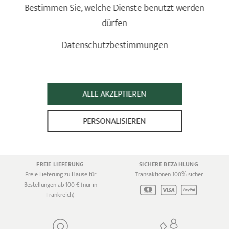
Bestimmen Sie, welche Dienste benutzt werden
dürfen
Datenschutzbestimmungen
30 JAHRE GARANTIE
ALLE AKZEPTIEREN
GEGEN HERSTELLUNGSFEHLER
Gegen alle Fabrikationsfehler
PERSONALISIEREN
FREIE LIEFERUNG
SICHERE BEZAHLUNG
Freie Lieferung zu Hause für
Transaktionen 100% sicher
Bestellungen ab 100 € (nur in
Frankreich)